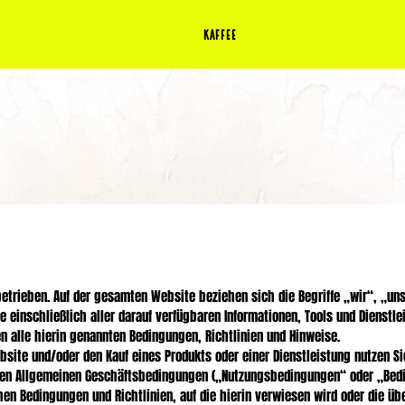
Kaffee
etrieben. Auf der gesamten Website beziehen sich die Begriffe „wir“, „uns“
te einschließlich aller darauf verfügbaren Informationen, Tools und Dienstl
n alle hierin genannten Bedingungen, Richtlinien und Hinweise.
site und/oder den Kauf eines Produkts oder einer Dienstleistung nutzen S
nden Allgemeinen Geschäftsbedingungen („Nutzungsbedingungen“ oder „Bed
chen Bedingungen und Richtlinien, auf die hierin verwiesen wird oder die üb