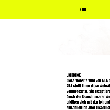
Home
ÜBERBLICK
Diese Website wird von AILA b
AILA stellt Ihnen diese Websi
vorausgesetzt, Sie akzeptiere
Durch den Besuch unserer Web
erklären sich mit den folge
einschließlich aller zusätzli