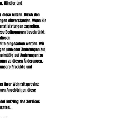
n, Händler und
r diese nutzen. Durch den
ungen einverstanden. Wenn Sie
enstleistungen zugreifen.
ese Bedingungen beschränkt.
 diesen
Seite eingesehen werden. Wir
ngen und/oder Änderungen auf
egelmäßig auf Änderungen zu
mmung zu diesen Änderungen.
 unsere Produkte und
er Ihrer Wohnsitzprovinz
igen Angehörigen diese
 der Nutzung des Services
setze).