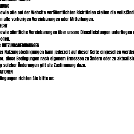
ARUNG
wie alle auf der Website veröffentlichten Richtlinien stellen die vollstä
en alle vorherigen Vereinbarungen oder Mitteilungen.
ECHT
owie sämtliche Vereinbarungen über unsere Dienstleistungen unterliegen 
legen.
R NUTZUNGSBEDINGUNGEN
 der Nutzungsbedingungen kann jederzeit auf dieser Seite eingesehen werden
or, diese Bedingungen nach eigenem Ermessen zu ändern oder zu aktualisie
g solcher Änderungen gilt als Zustimmung dazu.
ATIONEN
ingungen richten Sie bitte an:
enen Inhalte hinzu. Zum Bearbeiten klicken.