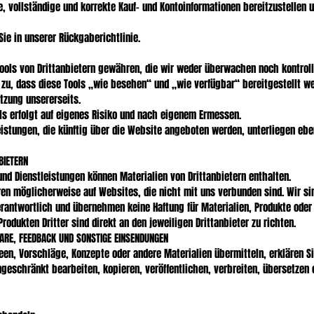
le, vollständige und korrekte Kauf- und Kontoinformationen bereitzustellen
Sie in unserer Rückgaberichtlinie.
ools von Drittanbietern gewähren, die wir weder überwachen noch kontroll
zu, dass diese Tools „wie besehen“ und „wie verfügbar“ bereitgestellt we
tzung unsererseits.
ls erfolgt auf eigenes Risiko und nach eigenem Ermessen.
eistungen, die künftig über die Website angeboten werden, unterliegen ebe
BIETERN
nd Dienstleistungen können Materialien von Drittanbietern enthalten.
ren möglicherweise auf Websites, die nicht mit uns verbunden sind. Wir si
rantwortlich und übernehmen keine Haftung für Materialien, Produkte oder 
odukten Dritter sind direkt an den jeweiligen Drittanbieter zu richten.
RE, FEEDBACK UND SONSTIGE EINSENDUNGEN
en, Vorschläge, Konzepte oder andere Materialien übermitteln, erklären Si
ingeschränkt bearbeiten, kopieren, veröffentlichen, verbreiten, übersetze