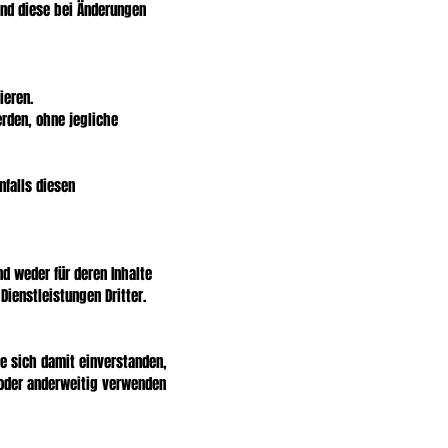
 und diese bei Änderungen
ieren.
rden, ohne jegliche
nfalls diesen
nd weder für deren Inhalte
Dienstleistungen Dritter.
e sich damit einverstanden,
n oder anderweitig verwenden