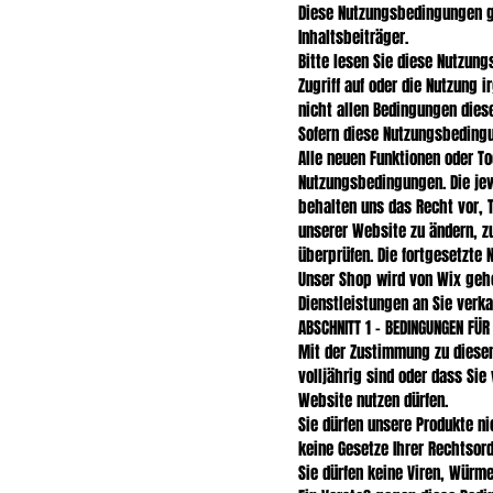
Diese Nutzungsbedingungen ge
Inhaltsbeiträger.
Bitte lesen Sie diese Nutzung
Zugriff auf oder die Nutzung
nicht allen Bedingungen diese
Sofern diese Nutzungsbeding
Alle neuen Funktionen oder T
Nutzungsbedingungen. Die jew
behalten uns das Recht vor, 
unserer Website zu ändern, zu
überprüfen. Die fortgesetzte
Unser Shop wird von Wix geho
Dienstleistungen an Sie verk
ABSCHNITT 1 – BEDINGUNGEN FÜR
Mit der Zustimmung zu diesen
volljährig sind oder dass Si
Website nutzen dürfen.
Sie dürfen unsere Produkte n
keine Gesetze Ihrer Rechtsor
Sie dürfen keine Viren, Würm