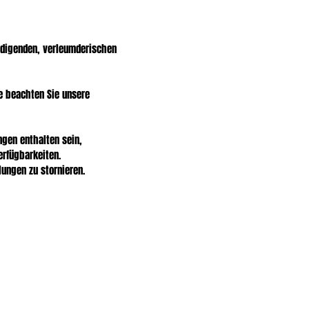
eidigenden, verleumderischen
e beachten Sie unsere
ngen enthalten sein,
erfügbarkeiten.
lungen zu stornieren.