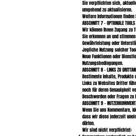
Sie verpflichten sich, aktuel
umgehend zu aktualisieren.
Weitere Informationen finden 
ABSCHNITT 7 – OPTIONALE TOOLS
Wir können Ihnen Zugang zu T
Sie erkennen an und stimmen 
Gewährleistung oder Unterstü
Jegliche Nutzung solcher Too
Neue Funktionen oder Dienstl
Nutzungsbedingungen.
ABSCHNITT 8 – LINKS ZU DRITTAN
Bestimmte Inhalte, Produkte u
Links zu Websites Dritter füh
noch für deren Genauigkeit ve
Beschwerden oder Fragen zu Pr
ABSCHNITT 9 – NUTZERKOMMENTA
Wenn Sie uns Kommentare, Ide
dass wir diese jederzeit une
dürfen.
Wir sind nicht verpflichtet: