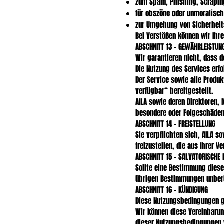
zum Spam, Phishing, Scrapin
für obszöne oder unmoralisc
zur Umgehung von Sicherheit
Bei Verstößen können wir Ihr
ABSCHNITT 13 – GEWÄHRLEISTU
Wir garantieren nicht, dass d
Die Nutzung des Services erfo
Der Service sowie alle Produ
verfügbar“ bereitgestellt.
AILA sowie deren Direktoren, M
besondere oder Folgeschäden,
ABSCHNITT 14 – FREISTELLUNG
Sie verpflichten sich, AILA s
freizustellen, die aus Ihrer 
ABSCHNITT 15 – SALVATORISCHE
Sollte eine Bestimmung diese
übrigen Bestimmungen unber
ABSCHNITT 16 – KÜNDIGUNG
Diese Nutzungsbedingungen ge
Wir können diese Vereinbarun
dieser Nutzungsbedingungen 