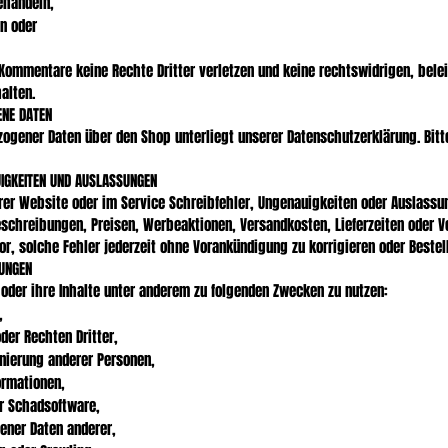
ehandeln,
en oder
 Kommentare keine Rechte Dritter verletzen und keine rechtswidrigen, bel
alten.
ENE DATEN
ogener Daten über den Shop unterliegt unserer Datenschutzerklärung. Bitt
UIGKEITEN UND AUSLASSUNGEN
rer Website oder im Service Schreibfehler, Ungenauigkeiten oder Auslassu
schreibungen, Preisen, Werbeaktionen, Versandkosten, Lieferzeiten oder V
r, solche Fehler jederzeit ohne Vorankündigung zu korrigieren oder Bestel
ZUNGEN
 oder ihre Inhalte unter anderem zu folgenden Zwecken zu nutzen:
,
der Rechten Dritter,
inierung anderer Personen,
ormationen,
er Schadsoftware,
ner Daten anderer,