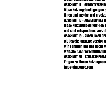
ABSCHNITT 17 – GESAMTVEREINB
Diese Nutzungsbedingungen so
Ihnen und uns dar und ersetz
ABSCHNITT 18 – ANWENDBARES R
Diese Nutzungsbedingungen s
und sind entsprechend auszu
ABSCHNITT 19 – ÄNDERUNGEN DE
Die jeweils aktuelle Version
Wir behalten uns das Recht v
Website nach Veröffentlichun
ABSCHNITT 20 – KONTAKTINFORM
Fragen zu diesen Nutzungsbed
info@ailacoffee.com
.
Fügen Sie hier Ihre eig