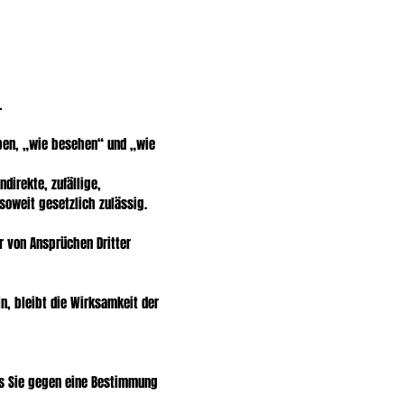
.
eben, „wie besehen“ und „wie
ndirekte, zufällige,
soweit gesetzlich zulässig.
r von Ansprüchen Dritter
n, bleibt die Wirksamkeit der
ss Sie gegen eine Bestimmung