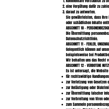
Kommentare vertraulich zu b
eine Vergütung dafür zu zahl
darauf zu antworten.
Sie gewährleisten, dass Ihre
oder schädlichen Inhalte enth
ABSCHNITT 10 – PERSONENBEZOG
Die Übermittlung personenbez
Datenschutzrichtlinie.
ABSCHNITT 11 – FEHLER, UNGENA
Gelegentlich können auf unse
beispielsweise bei Produktbe
Wir behalten uns das Recht vo
ABSCHNITT 12 – VERBOTENE NUT
Es ist untersagt, die Website
für rechtswidrige Handlungen
zur Verletzung von Gesetzen o
zur Belästigung oder Diskrim
zur Übermittlung falscher Inf
zur Verbreitung von Viren od
zum Sammeln personenbezoge