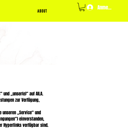
Anmelden
About
 und „unser(e)“ auf AILA.
eistungen zur Verfügung,
ie unseren „Service“ und
ingungen“) einverstanden,
er Hyperlinks verfügbar sind.