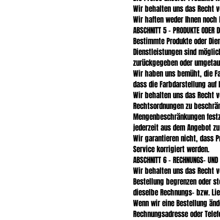
Wir behalten uns das Recht vo
Wir haften weder Ihnen noch 
ABSCHNITT 5 – PRODUKTE ODER 
Bestimmte Produkte oder Dien
Dienstleistungen sind mögli
zurückgegeben oder umgetau
Wir haben uns bemüht, die Fa
dass die Farbdarstellung auf 
Wir behalten uns das Recht v
Rechtsordnungen zu beschränk
Mengenbeschränkungen festzu
jederzeit aus dem Angebot zu
Wir garantieren nicht, dass 
Service korrigiert werden.
ABSCHNITT 6 – RECHNUNGS- UND
Wir behalten uns das Recht 
Bestellung begrenzen oder sto
dieselbe Rechnungs- bzw. Lie
Wenn wir eine Bestellung änd
Rechnungsadresse oder Telef