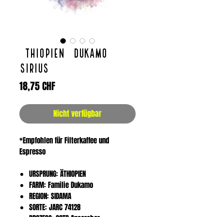
ÄTHIOPIEN / Dukamo
Sirius
Preis
18,75 CHF
Nicht verfügbar
*Empfohlen für Filterkaffee und
Espresso
URSPRUNG: ÄTHIOPIEN
FARM: Familie Dukamo
REGION: SIDAMA
SORTE: JARC 74128